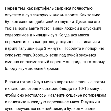
Перед тем, как картофель сварится полностью,
опустите в суп зажарку и вновь варите. Как только
бульон закипит, добавляйте галушки. Делается это
так: зачерпывайте тесто чайной ложкой и опускайте
содержимое в кипящий суп. Когда вся масса
переместится в кастрюлю, дождитесь закипания и
варите галушки еще 3 минуты. Посолите и поперчите
суповую гущу. Хорошо, если под рукой окажется
именно свежемолотый перец – он придаст готовому
блюду изумительный аромат.
В почти готовый суп мелко порежьте зелень, а потом
выключите огонь и оставьте блюдо на 10-15 минут,
чтобы оно настоялось. Разлейте кушанье по тарелкам
и положите в каждую порезанное мясо. Галушки в
супе получаются нежнейшими, а бульон – очень