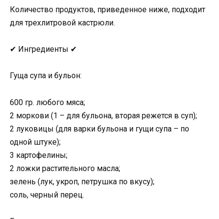
Количество продуктов, приведенное ниже, подходит
для трехлитровой кастрюли.
✔ Ингредиенты ✔
Гуща супа и бульон:
600 гр. любого мяса;
2 моркови (1 – для бульона, вторая режется в суп);
2 луковицы (для варки бульона и гущи супа – по
одной штуке);
3 картофелины;
2 ложки растительного масла;
зелень (лук, укроп, петрушка по вкусу);
соль, черный перец.