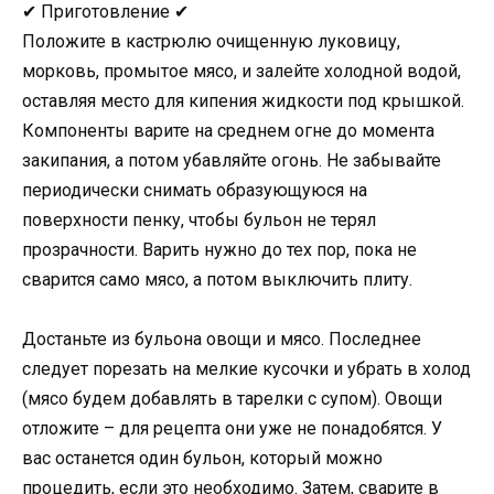
✔ Приготовление ✔
Положите в кастрюлю очищенную луковицу,
морковь, промытое мясо, и залейте холодной водой,
оставляя место для кипения жидкости под крышкой.
Компоненты варите на среднем огне до момента
закипания, а потом убавляйте огонь. Не забывайте
периодически снимать образующуюся на
поверхности пенку, чтобы бульон не терял
прозрачности. Варить нужно до тех пор, пока не
сварится само мясо, а потом выключить плиту.
Достаньте из бульона овощи и мясо. Последнее
следует порезать на мелкие кусочки и убрать в холод
(мясо будем добавлять в тарелки с супом). Овощи
отложите – для рецепта они уже не понадобятся. У
вас останется один бульон, который можно
процедить, если это необходимо. Затем, сварите в