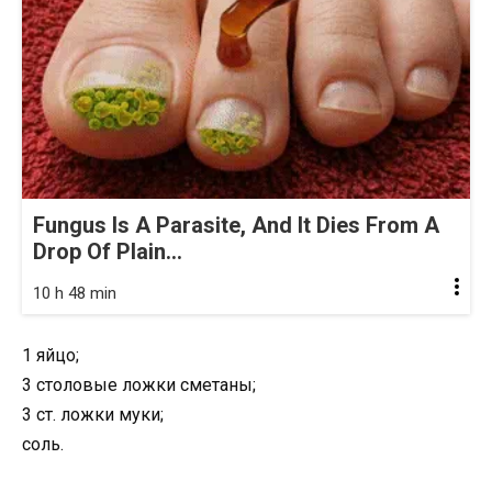
Fungus Is A Parasite, And It Dies From A
Drop Of Plain...
10 h 48 min
1 яйцо;
3 столовые ложки сметаны;
3 ст. ложки муки;
соль.