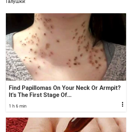
Галушки:
Find Papillomas On Your Neck Or Armpit?
It's The First Stage Of...
1 h 6 min