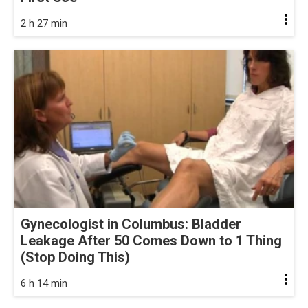
2 h 27 min
Gynecologist in Columbus: Bladder
Leakage After 50 Comes Down to 1 Thing
(Stop Doing This)
6 h 14 min