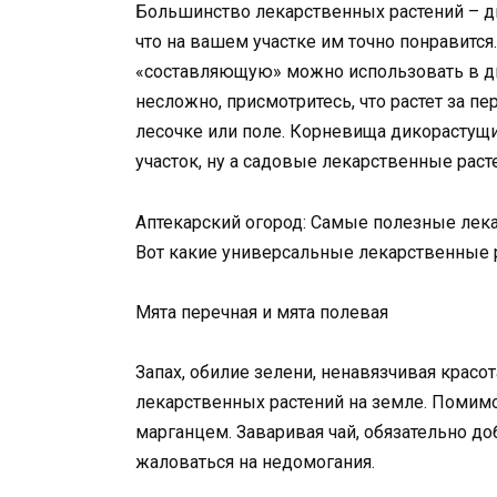
Большинство лекарственных растений – ди
что на вашем участке им точно понравится
«составляющую» можно использовать в ди
несложно, присмотритесь, что растет за п
лесочке или поле. Корневища дикорастущи
участок, ну а садовые лекарственные рас
Аптекарский огород: Самые полезные лека
Вот какие универсальные лекарственные р
Мята перечная и мята полевая
Запах, обилие зелени, ненавязчивая красот
лекарственных растений на земле. Помимо 
марганцем. Заваривая чай, обязательно до
жаловаться на недомогания.