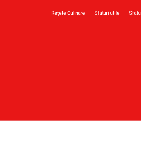
Rețete Culinare
Sfaturi utile
Sfatu