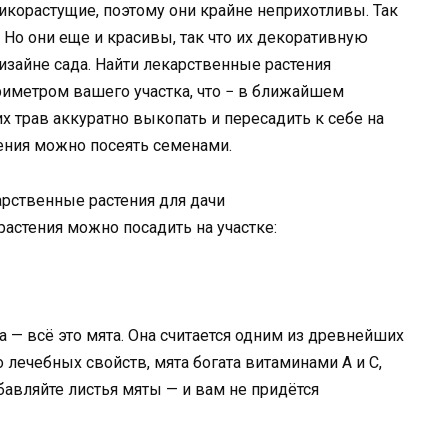
корастущие, поэтому они крайне неприхотливы. Так
. Но они еще и красивы, так что их декоративную
зайне сада. Найти лекарственные растения
ериметром вашего участка, что − в ближайшем
х трав аккуратно выкопать и пересадить к себе на
тения можно посеять семенами.
рственные растения для дачи
астения можно посадить на участке:
а — всё это мята. Она считается одним из древнейших
лечебных свойств, мята богата витаминами А и С,
бавляйте листья мяты — и вам не придётся