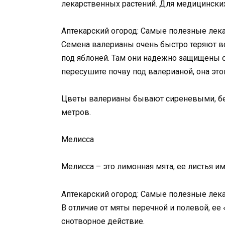
лекарственных растений. Для медицински
Аптекарский огород: Самые полезные лека
Семена валерианы очень быстро теряют вс
под яблоней. Там они надёжно защищены 
пересушите почву под валерианой, она этог
Цветы валерианы бывают сиреневыми, бел
метров.
Мелисса
Мелисса – это лимонная мята, ее листья и
Аптекарский огород: Самые полезные лека
В отличие от мяты перечной и полевой, ее
снотворное действие.