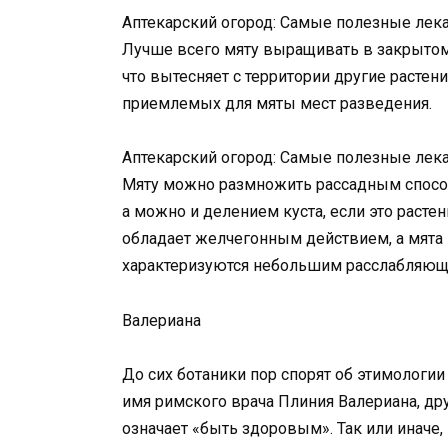
Аптекарский огород: Самые полезные лека
Лучше всего мяту выращивать в закрытом г
что вытесняет с территории другие расте
приемлемых для мяты мест разведения.
Аптекарский огород: Самые полезные лека
Мяту можно размножить рассадным способ
а можно и делением куста, если это растен
обладает желчегонным действием, а мята
характеризуются небольшим расслабляю
Валериана
До сих ботаники пор спорят об этимологии 
имя римского врача Плиния Валериана, дру
означает «быть здоровым». Так или иначе