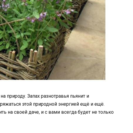
 природу. Запах разнотравья пьянит и
аряжаться этой природной энергией ещё и ещё.
ь на своей даче, и с вами всегда будет не только