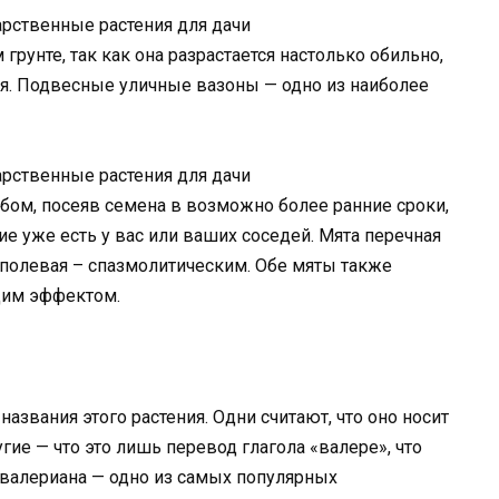
рственные растения для дачи
рунте, так как она разрастается настолько обильно,
ния. Подвесные уличные вазоны — одно из наиболее
рственные растения для дачи
ом, посеяв семена в возможно более ранние сроки,
ие уже есть у вас или ваших соседей. Мята перечная
 полевая – спазмолитическим. Обе мяты также
щим эффектом.
названия этого растения. Одни считают, что оно носит
гие — что это лишь перевод глагола «валере», что
, валериана — одно из самых популярных