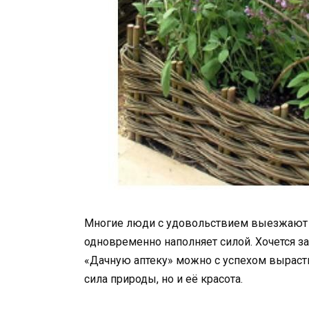
Многие люди с удовольствием выезжают на
одновременно наполняет силой. Хочется з
«Дачную аптеку» можно с успехом вырастит
сила природы, но и её красота.