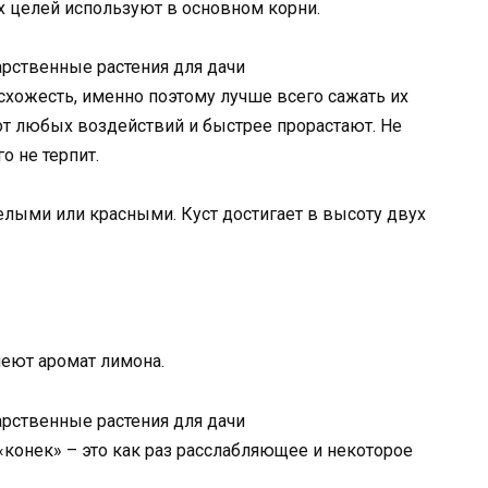
х целей используют в основном корни.
рственные растения для дачи
хожесть, именно поэтому лучше всего сажать их
от любых воздействий и быстрее прорастают. Не
о не терпит.
ыми или красными. Куст достигает в высоту двух
меют аромат лимона.
рственные растения для дачи
 «конек» – это как раз расслабляющее и некоторое