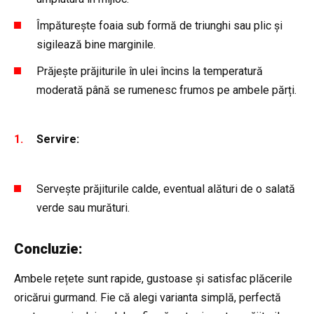
Împăturește foaia sub formă de triunghi sau plic și
sigilează bine marginile.
Prăjește prăjiturile în ulei încins la temperatură
moderată până se rumenesc frumos pe ambele părți.
Servire:
Servește prăjiturile calde, eventual alături de o salată
verde sau murături.
Concluzie:
Ambele rețete sunt rapide, gustoase și satisfac plăcerile
oricărui gurmand. Fie că alegi varianta simplă, perfectă