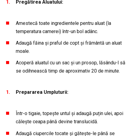
Pregătirea Aluatului:
Amestecă toate ingredientele pentru aluat (la
temperatura camerei) într-un bol adânc.
Adaugă făina și praful de copt și frământă un aluat
moale.
Acoperă aluatul cu un sac și un prosop, lăsându-l să
se odihnească timp de aproximativ 20 de minute.
Prepararea Umpluturii:
Într-o tigaie, topește untul și adaugă puțin ulei, apoi
călește ceapa până devine translucidă.
Adaugă ciupercile tocate și gătește-le până se