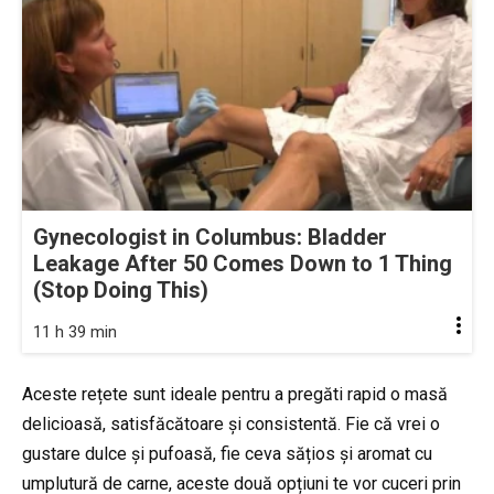
Gynecologist in Columbus: Bladder
Leakage After 50 Comes Down to 1 Thing
(Stop Doing This)
11 h 39 min
Aceste rețete sunt ideale pentru a pregăti rapid o masă
delicioasă, satisfăcătoare și consistentă. Fie că vrei o
gustare dulce și pufoasă, fie ceva sățios și aromat cu
umplutură de carne, aceste două opțiuni te vor cuceri prin