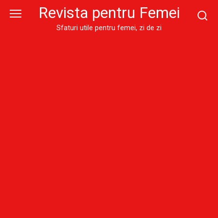
Skip
Revista pentru Femei
to
content
Sfaturi utile pentru femei, zi de zi