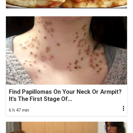
Find Papillomas On Your Neck Or Armpit?
It's The First Stage Of...
6 h 47 min