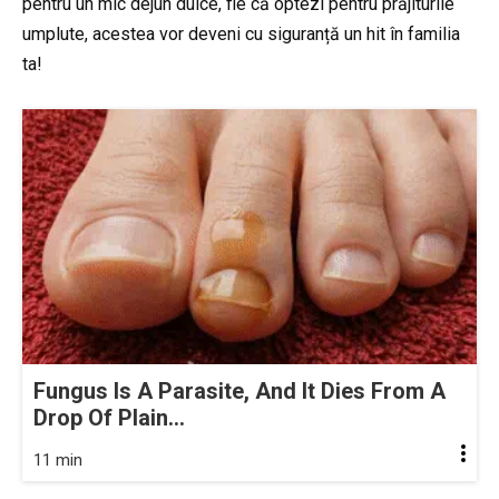
pentru un mic dejun dulce, fie că optezi pentru prăjiturile
umplute, acestea vor deveni cu siguranță un hit în familia
ta!
Fungus Is A Parasite, And It Dies From A
Drop Of Plain...
11 min