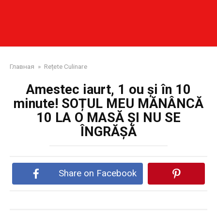
Главная
»
Rețete Culinare
Amestec iaurt, 1 ou și în 10
minute! SOȚUL MEU MĂNÂNCĂ
10 LA O MASĂ ȘI NU SE
ÎNGRĂȘĂ
Share on Facebook