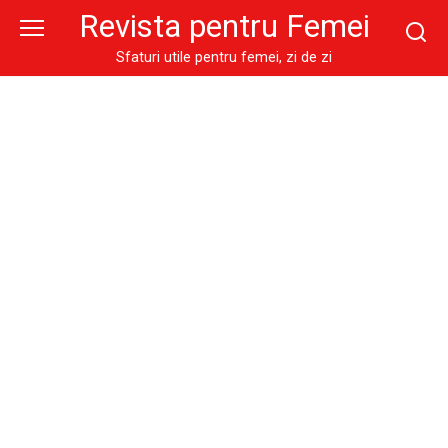
Skip
Revista pentru Femei
to
content
Sfaturi utile pentru femei, zi de zi