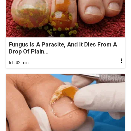
Fungus Is A Parasite, And It Dies From A
Drop Of Plain...
6 h 32 min