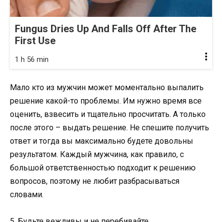
Fungus Dries Up And Falls Off After The
First Use
1 h 56 min
Мало кто из мужчин может моментально выпалить
решение какой-то проблемы. Им нужно время все
оценить, взвесить и тщательно просчитать. А только
после этого – выдать решение. Не спешите получить
ответ и тогда вы максимально будете довольны
результатом. Каждый мужчина, как правило, с
большой ответственностью подходит к решению
вопросов, поэтому не любит разбрасываться
словами.
5. Будьте вежливы и не перебивайте