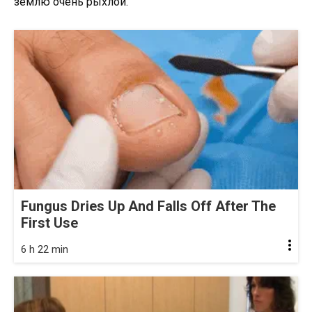
землю очень рыхлой.
Fungus Dries Up And Falls Off After The
First Use
6 h 22 min