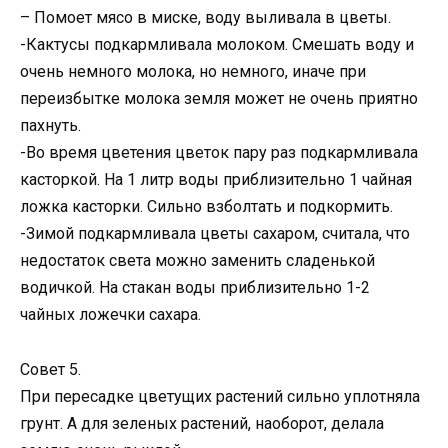
– Помоет мясо в миске, воду выливала в цветы.
-Кактусы подкармливала молоком. Смешать воду и
очень немного молока, но немного, иначе при
переизбытке молока земля может не очень приятно
пахнуть.
-Во время цветения цветок пару раз подкармливала
касторкой. На 1 литр воды приблизительно 1 чайная
ложка касторки. Сильно взболтать и подкормить.
-Зимой подкармливала цветы сахаром, считала, что
недостаток света можно заменить сладенькой
водичкой. На стакан воды приблизительно 1-2
чайных ложечки сахара.
Совет 5.
При пересадке цветущих растений сильно уплотняла
грунт. А для зеленых растений, наоборот, делала