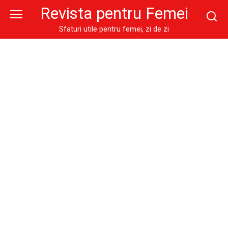
Skip
Revista pentru Femei
to
content
Sfaturi utile pentru femei, zi de zi