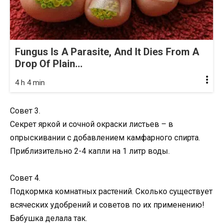
Fungus Is A Parasite, And It Dies From A
Drop Of Plain...
4 h 4 min
Совет 3.
Секрет яркой и сочной окраски листьев – в
опрыскивании с добавлением камфарного спирта.
Приблизительно 2-4 капли на 1 литр воды.
Совет 4.
Подкормка комнатных растений. Сколько существует
всяческих удобрений и советов по их применению!
Бабушка делала так.